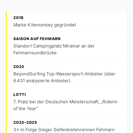
2018
Marke Kitemonkey gegründet
SAISON AUF FEHMARN
Standort Campingplatz Miramar an der
Fehmarnsundbrücke
2023
BeyondSurfing Top-Wassersport-Anbieter (über
6.431 analysierte Anbieter)
LOTTI
7. Platz bei der Deutschen Meisterschaft, „Riderin
of the Year"
2023–2025
3× in Folge Sieger Seifenkistenrennen Fehmarn