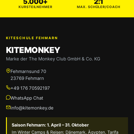
5.000+
2:1
KURSTEILNEHMER
MAX. SCHÜLER/COACH
KITESCHULE FEHMARN
KITEMONKEY
Marke der The Monkey Club GmbH & Co. KG
Fehmarnsund 70
23769 Fehmarn
+49 176 70592197
WhatsApp Chat
info@kitemonkey.de
Saison Fehmarn: 1. April – 31. Oktober
Im Winter Camps & Reisen: Dänemark, Ägypten, Tarifa