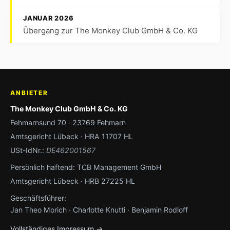
JANUAR 2026
Übergang zur The Monkey Club GmbH & Co. KG
ANBIETER
The Monkey Club GmbH & Co. KG
Fehmarnsund 70 · 23769 Fehmarn
Amtsgericht Lübeck · HRA 11707 HL
USt-IdNr.:
DE462001567
Persönlich haftend: TCB Management GmbH
Amtsgericht Lübeck · HRB 27225 HL
Geschäftsführer:
Jan Theo Morich · Charlotte Knutti · Benjamin Rodloff
Vollständiges Impressum →