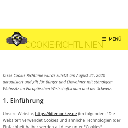
MENÜ
COOKIE-RICHTLINIEN
Diese Cookie-Richtlinie wurde zuletzt am August 21, 2020
aktualisiert und gilt für Bürger und Einwohner mit ständigem
Wohnsitz im Europäischen Wirtschaftsraum und der Schweiz.
1. Einführung
Unsere Website,
https://kitemonkey.de
(im folgenden: "Die
Website") verwendet Cookies und ähnliche Technologien (der
Einfachheit halber werden all diese unter "Cookies"