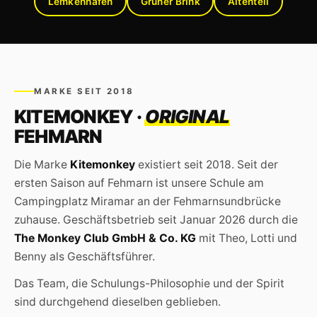
Lemkenhafen
Grüner Brink
Altenteil
MARKE SEIT 2018
KITEMONKEY ·
ORIGINAL
FEHMARN
Die Marke
Kitemonkey
existiert seit 2018. Seit der
ersten Saison auf Fehmarn ist unsere Schule am
Campingplatz Miramar an der Fehmarnsundbrücke
zuhause. Geschäftsbetrieb seit Januar 2026 durch die
The Monkey Club GmbH & Co. KG
mit Theo, Lotti und
Benny als Geschäftsführer.
Das Team, die Schulungs-Philosophie und der Spirit
sind durchgehend dieselben geblieben.