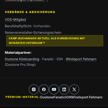
VERBÄNDE & ABSICHERUNG
VDS-Mitglied
Berufshaftpflicht:
Vorhanden.
Reiseveranstalter-Sicherungsschein:
CAMP-BUCHUNGEN AKTUELL ALS KURSBUCHUNG MIT
SEPARATER UNTERKUNFT
Materialpartner:
Duotone Kiteboarding
· Fanatic · ION ·
Windsport Fehmarn
(Duotone Pro Shop)
Duotone
Fanatic
ION
Windsport Fehmarn
PREMIUM-MATERIAL: