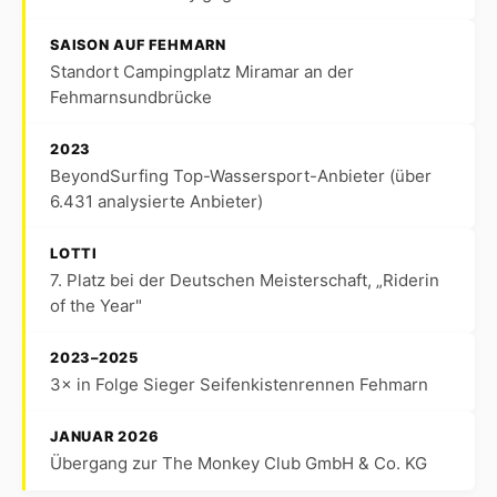
SAISON AUF FEHMARN
Standort Campingplatz Miramar an der
Fehmarnsundbrücke
2023
BeyondSurfing Top-Wassersport-Anbieter (über
6.431 analysierte Anbieter)
LOTTI
7. Platz bei der Deutschen Meisterschaft, „Riderin
of the Year"
2023–2025
3× in Folge Sieger Seifenkistenrennen Fehmarn
JANUAR 2026
Übergang zur The Monkey Club GmbH & Co. KG