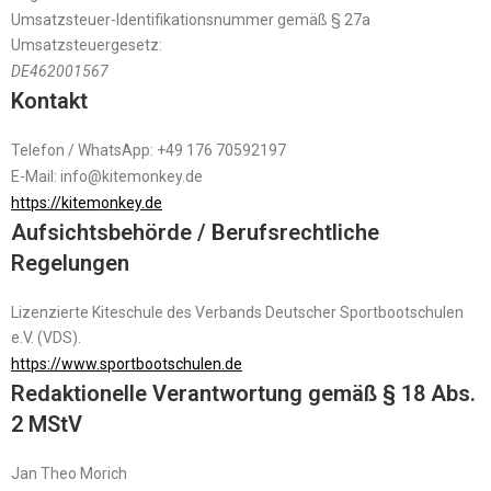
Umsatzsteuer-Identifikationsnummer gemäß § 27a
Umsatzsteuergesetz:
DE462001567
Kontakt
Telefon / WhatsApp: +49 176 70592197
E-Mail: info@kitemonkey.de
https://kitemonkey.de
Aufsichtsbehörde / Berufsrechtliche
Regelungen
Lizenzierte Kiteschule des Verbands Deutscher Sportbootschulen
e.V. (VDS).
https://www.sportbootschulen.de
Redaktionelle Verantwortung gemäß § 18 Abs.
2 MStV
Jan Theo Morich