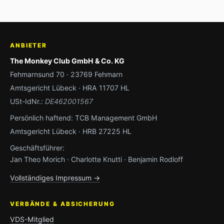
ANBIETER
The Monkey Club GmbH & Co. KG
Fehmarnsund 70 · 23769 Fehmarn
Amtsgericht Lübeck · HRA 11707 HL
USt-IdNr.:
DE462001567
Persönlich haftend: TCB Management GmbH
Amtsgericht Lübeck · HRB 27225 HL
Geschäftsführer:
Jan Theo Morich · Charlotte Knutti · Benjamin Rodloff
Vollständiges Impressum →
VERBÄNDE & ABSICHERUNG
VDS-Mitglied