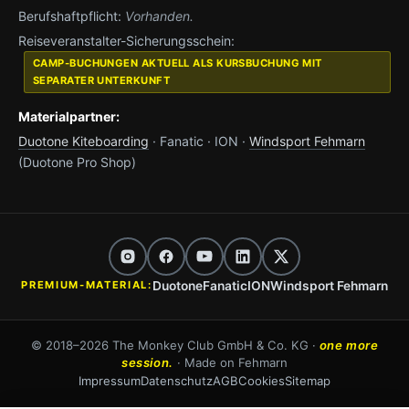
Berufshaftpflicht:
Vorhanden.
Reiseveranstalter-Sicherungsschein:
CAMP-BUCHUNGEN AKTUELL ALS KURSBUCHUNG MIT
SEPARATER UNTERKUNFT
Materialpartner:
Duotone Kiteboarding
· Fanatic · ION ·
Windsport Fehmarn
(Duotone Pro Shop)
Duotone
Fanatic
ION
Windsport Fehmarn
PREMIUM-MATERIAL:
© 2018–2026 The Monkey Club GmbH & Co. KG ·
one more
session.
· Made on Fehmarn
Impressum
Datenschutz
AGB
Cookies
Sitemap