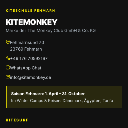
KITESCHULE FEHMARN
KITEMONKEY
Marke der The Monkey Club GmbH & Co. KG
Fehmarnsund 70
23769 Fehmarn
+49 176 70592197
WhatsApp Chat
info@kitemonkey.de
Saison Fehmarn: 1. April – 31. Oktober
Im Winter Camps & Reisen: Dänemark, Ägypten, Tarifa
KITESURF