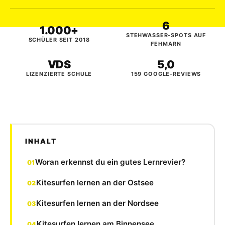
6
1.000+
STEHWASSER-SPOTS AUF
SCHÜLER SEIT 2018
FEHMARN
VDS
5,0
LIZENZIERTE SCHULE
159 GOOGLE-REVIEWS
INHALT
Woran erkennst du ein gutes Lernrevier?
Kitesurfen lernen an der Ostsee
Kitesurfen lernen an der Nordsee
Kitesurfen lernen am Binnensee