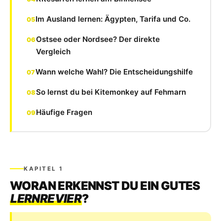
Im Ausland lernen: Ägypten, Tarifa und Co.
Ostsee oder Nordsee? Der direkte
Vergleich
Wann welche Wahl? Die Entscheidungshilfe
So lernst du bei Kitemonkey auf Fehmarn
Häufige Fragen
KAPITEL 1
WORAN ERKENNST DU EIN GUTES
LERNREVIER
?