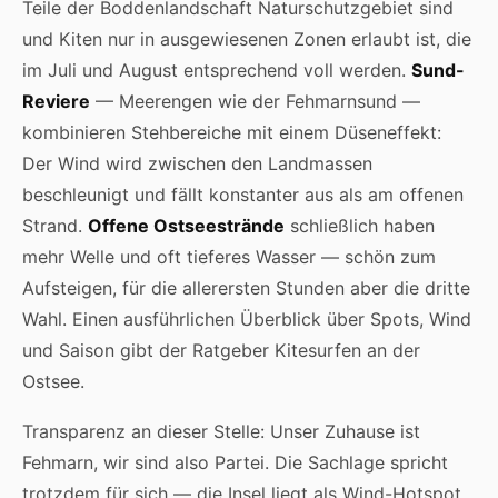
Teile der Boddenlandschaft Naturschutzgebiet sind
und Kiten nur in ausgewiesenen Zonen erlaubt ist, die
im Juli und August entsprechend voll werden.
Sund-
Reviere
— Meerengen wie der Fehmarnsund —
kombinieren Stehbereiche mit einem Düseneffekt:
Der Wind wird zwischen den Landmassen
beschleunigt und fällt konstanter aus als am offenen
Strand.
Offene Ostseestrände
schließlich haben
mehr Welle und oft tieferes Wasser — schön zum
Aufsteigen, für die allerersten Stunden aber die dritte
Wahl. Einen ausführlichen Überblick über Spots, Wind
und Saison gibt der Ratgeber
Kitesurfen an der
Ostsee
.
Transparenz an dieser Stelle: Unser Zuhause ist
Fehmarn, wir sind also Partei. Die Sachlage spricht
trotzdem für sich — die Insel liegt als Wind-Hotspot