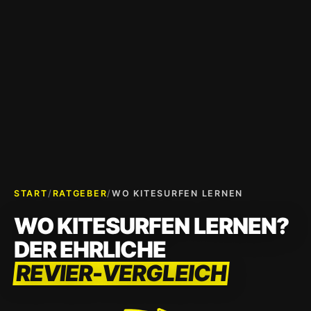
START
/
RATGEBER
/
WO KITESURFEN LERNEN
WO KITESURFEN LERNEN?
DER EHRLICHE
REVIER-VERGLEICH