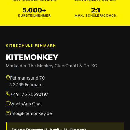
5.000+
2:1
KURSTEILNEHMER
MAX. SCHÜLER/COACH
KITESCHULE FEHMARN
KITEMONKEY
Marke der The Monkey Club GmbH & Co. KG
Fehmarnsund 70
23769 Fehmarn
+49 176 70592197
WhatsApp Chat
info@kitemonkey.de
Saison Fehmarn: 1. April – 31. Oktober