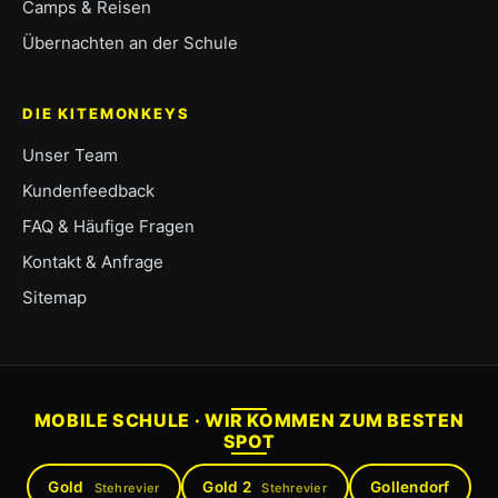
Camps & Reisen
Übernachten an der Schule
DIE KITEMONKEYS
Unser Team
Kundenfeedback
FAQ & Häufige Fragen
Kontakt & Anfrage
Sitemap
MOBILE SCHULE · WIR KOMMEN ZUM BESTEN
SPOT
Gold
Gold 2
Gollendorf
Stehrevier
Stehrevier