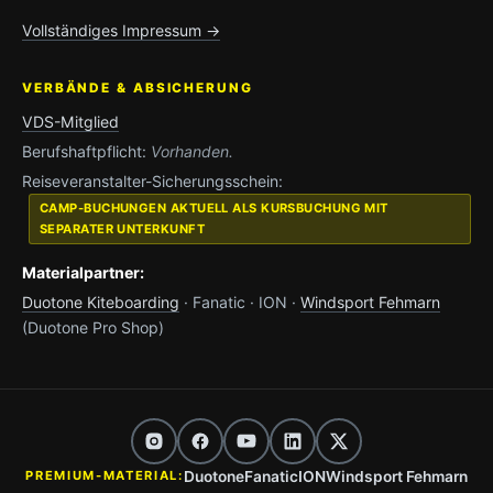
Vollständiges Impressum →
VERBÄNDE & ABSICHERUNG
VDS-Mitglied
Berufshaftpflicht:
Vorhanden.
Reiseveranstalter-Sicherungsschein:
CAMP-BUCHUNGEN AKTUELL ALS KURSBUCHUNG MIT
SEPARATER UNTERKUNFT
Materialpartner:
Duotone Kiteboarding
· Fanatic · ION ·
Windsport Fehmarn
(Duotone Pro Shop)
Duotone
Fanatic
ION
Windsport Fehmarn
PREMIUM-MATERIAL: