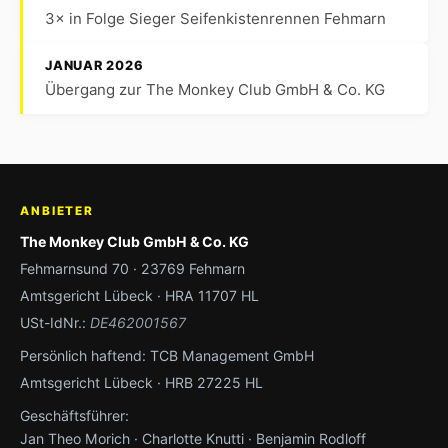
3× in Folge Sieger Seifenkistenrennen Fehmarn
JANUAR 2026
Übergang zur The Monkey Club GmbH & Co. KG
ANBIETER
The Monkey Club GmbH & Co. KG
Fehmarnsund 70 · 23769 Fehmarn
Amtsgericht Lübeck · HRA 11707 HL
USt-IdNr.:
DE462001567
Persönlich haftend: TCB Management GmbH
Amtsgericht Lübeck · HRB 27225 HL
Geschäftsführer:
Jan Theo Morich · Charlotte Knutti · Benjamin Rodloff