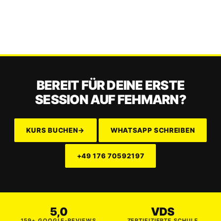
BEREIT FÜR DEINE ERSTE
SESSION AUF FEHMARN?
KURS BUCHEN
→
WHATSAPP SCHREIBEN
+49 176 70592197
5,0
VDS
159+ GOOGLE-REVIEWS
ZERTIFIZIERTE SCHULE